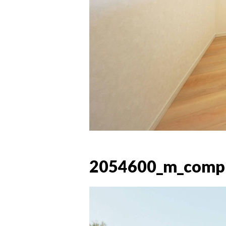
2054600_m_comp