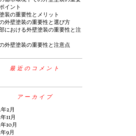
ポイント
塗装の重要性とメリット
の外壁塗装の重要性と選び方
部における外壁塗装の重要性と注
の外壁塗装の重要性と注意点
最近のコメント
アーカイブ
4年2月
3年11月
3年10月
3年9月