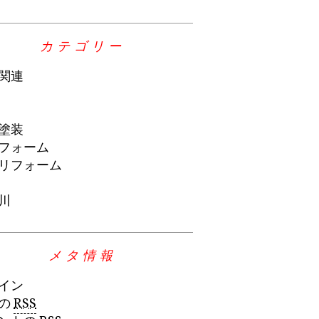
カテゴリー
関連
塗装
フォーム
リフォーム
川
メタ情報
イン
の
RSS