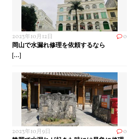
2023年10月12日
0
岡山で水漏れ修理を依頼するなら
[...]
2023年10月9日
0