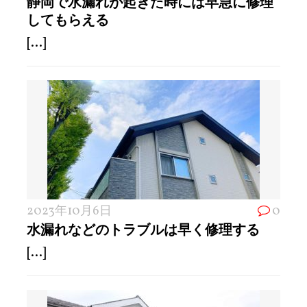
静岡で水漏れが起きた時には早急に修理
してもらえる
[...]
2023年10月6日
0
水漏れなどのトラブルは早く修理する
[...]