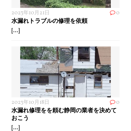
2023年10月21日
0
水漏れトラブルの修理を依頼
[...]
2023年10月18日
0
水漏れ修理をを頼む静岡の業者を決めて
おこう
[...]