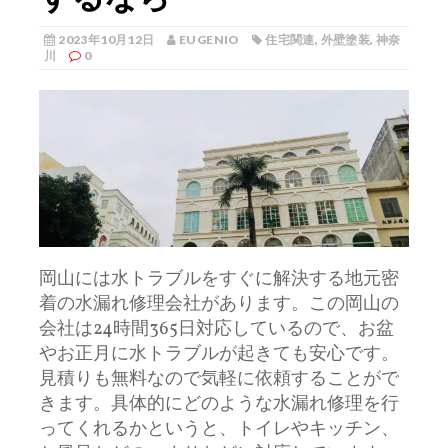
2023年10月12日
EUGENIO
住宅関連
,
外壁塗装
,
神奈
川
0
岡山には水トラブルをすぐに解決する地元密
着の水漏れ修理会社があります。
この岡山の
会社は24時間365日対応しているので、お盆
やお正月に水トラブルが起きても安心です。
見積りも無料なので気軽に依頼することがで
きます。具体的にどのような水漏れ修理を行
ってくれるかというと、トイレやキッチン、